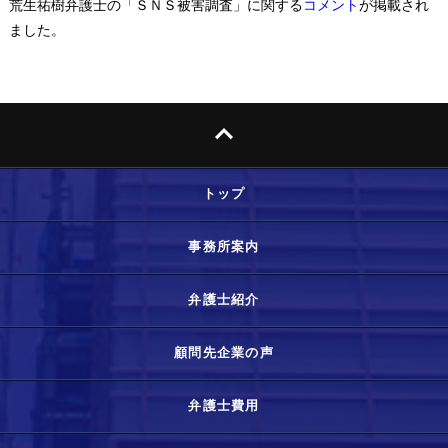
荒生祐樹弁護士の「ＳＮＳ被害調査」に関する
コメント
が掲載され
ました。
トップ
事務所案内
弁護士紹介
顧問先企業の声
弁護士費用