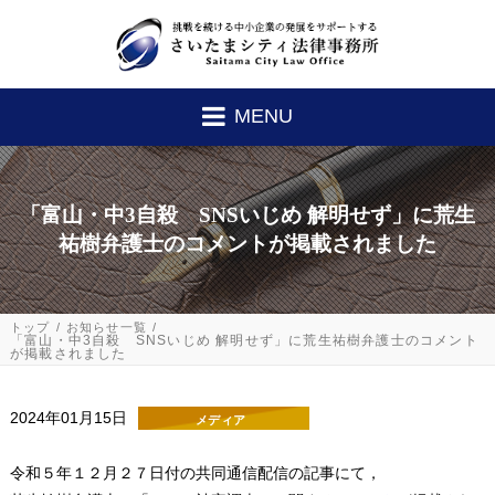
MENU
「富山・中3自殺 SNSいじめ 解明せず」に荒生
祐樹弁護士のコメントが掲載されました
トップ
お知らせ一覧
「富山・中3自殺 SNSいじめ 解明せず」に荒生祐樹弁護士のコメント
が掲載されました
2024年01月15日
メディア
令和５年１２月２７日付の共同通信配信の記事にて，