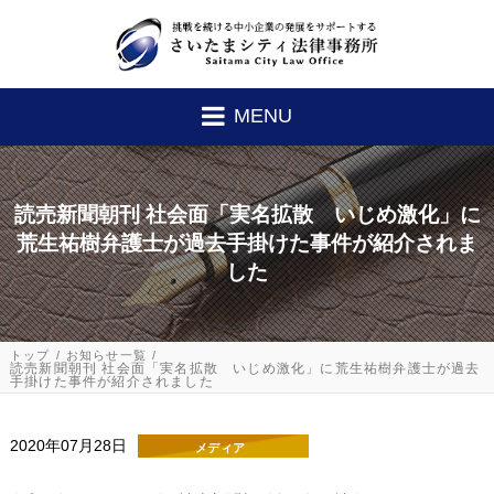
MENU
読売新聞朝刊 社会面「実名拡散 いじめ激化」に
荒生祐樹弁護士が過去手掛けた事件が紹介されま
した
トップ
お知らせ一覧
読売新聞朝刊 社会面「実名拡散 いじめ激化」に荒生祐樹弁護士が過去
手掛けた事件が紹介されました
2020年07月28日
メディア