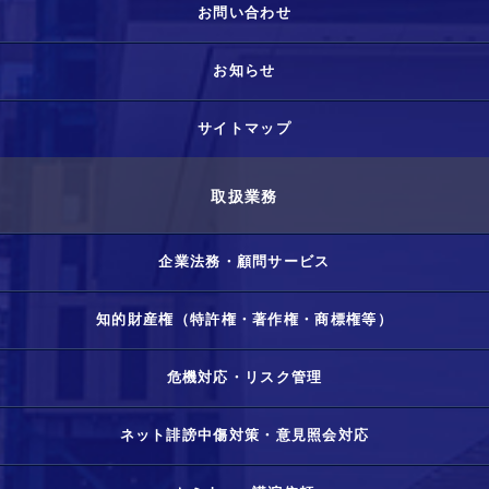
お問い合わせ
お知らせ
サイトマップ
取扱業務
企業法務・顧問サービス
知的財産権（特許権・著作権・商標権等）
危機対応・リスク管理
ネット誹謗中傷対策・意見照会対応